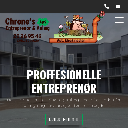
Gå
til
hovedindhold
PROFFESIONELLE
ENTREPRENØR
Hos Chrones entreprenør og anlæg laver vi alt inden for
belægning, flise arbejde, tømrer arbejde.
LÆS MERE