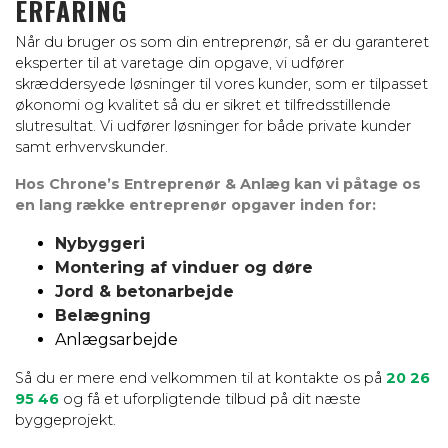
ERFARING
Når du bruger os som din entreprenør, så er du garanteret
eksperter til at varetage din opgave, vi udfører
skræddersyede løsninger til vores kunder, som er tilpasset
økonomi og kvalitet så du er sikret et tilfredsstillende
slutresultat. Vi udfører løsninger for både private kunder
samt erhvervskunder.
Hos Chrone’s Entreprenør & Anlæg kan vi påtage os
en lang række entreprenør opgaver inden for:
Nybyggeri
Montering af vinduer og døre
Jord & betonarbejde
Belægning
Anlægsarbejde
Så du er mere end velkommen til at kontakte os på
20 26
95 46
og få et uforpligtende tilbud på dit næste
byggeprojekt.