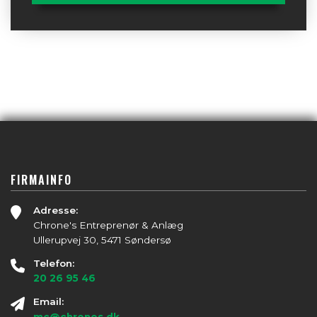
FIRMAINFO
Adresse:
Chrone's Entreprenør & Anlæg
Ullerupvej 30, 5471 Søndersø
Telefon:
20 26 95 46
Email:
mc@chrones.dk