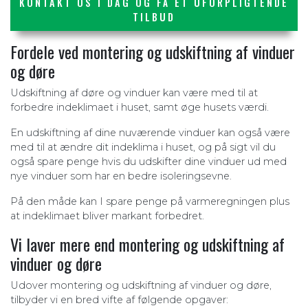
KONTAKT OS I DAG OG FÅ ET UFORPLIGTENDE
TILBUD
Fordele ved montering og udskiftning af vinduer
og døre
Udskiftning af døre og vinduer kan være med til at
forbedre indeklimaet i huset, samt øge husets værdi.
En udskiftning af dine nuværende vinduer kan også være
med til at ændre dit indeklima i huset, og på sigt vil du
også spare penge hvis du udskifter dine vinduer ud med
nye vinduer som har en bedre isoleringsevne.
På den måde kan I spare penge på varmeregningen plus
at indeklimaet bliver markant forbedret.
Vi laver mere end montering og udskiftning af
vinduer og døre
Udover montering og udskiftning af vinduer og døre,
tilbyder vi en bred vifte af følgende opgaver: