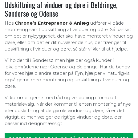
Udskiftning af vinduer og døre i Beldringe,
Søndersø og Odense
Hos
Chrone’s Entreprenør & Anlæg
udfører vi både
montering samt udskiftning af vinduer og døre. Så uanset
om det er nybyggeriet, der skal have monteret vinduer og
døre, eller om det er dit nuværende hus, der trænger til
udskiftning af vinduer og døre, så står vi klar til at hjælpe.
Vi holder til i Søndersø men hjælper også kunder i
lokalområderne nær Odense og Beldringe. Har du behov
for vores hjælp andre steder på Fyn, hjælper vi naturligvis
også gerne med montering og udskiftning af vinduer og
døre.
Vi kommer gerne med råd og vejledning i forhold til
materialevalg. Når der kommer til enten montering af nye
eller udskiftning af de gamle vinduer og døre, så er det
vigtigt, at man vælger de rigtige vinduer og døre, der
passer ind designmæssigt.