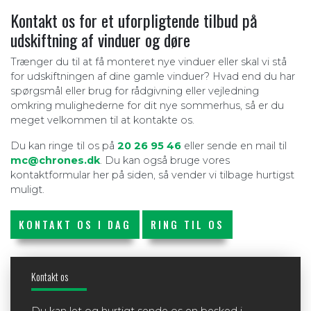
Kontakt os for et uforpligtende tilbud på
udskiftning af vinduer og døre
Trænger du til at få monteret nye vinduer eller skal vi stå
for udskiftningen af dine gamle vinduer? Hvad end du har
spørgsmål eller brug for rådgivning eller vejledning
omkring mulighederne for dit nye sommerhus, så er du
meget velkommen til at kontakte os.
Du kan ringe til os på
20 26 95 46
eller sende en mail til
mc@chrones.dk
. Du kan også bruge vores
kontaktformular her på siden, så vender vi tilbage hurtigst
muligt.
KONTAKT OS I DAG
RING TIL OS
Kontakt os