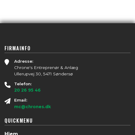
FIRMAINFO
Adresse:
Chrone's Entreprenør & Anlæg
Ullerupvej 30, 5471 Søndersø
Telefon:
20 26 95 46
Email:
mc@chrones.dk
QUICKMENU
Hjem