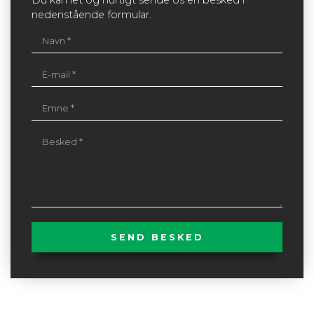
Du kan let og hurtigt sende os en besked i
nedenstående formular.