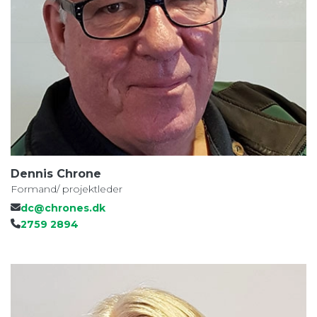
Dennis Chrone
Formand/ projektleder
dc@chrones.dk
2759 2894