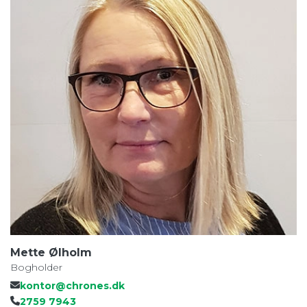
Mette Ølholm
Bogholder
kontor@chrones.dk
2759 7943