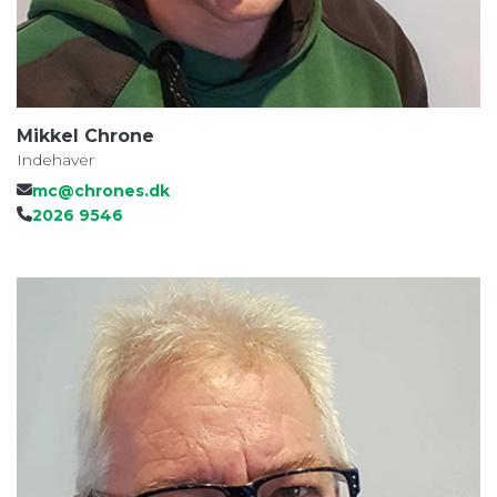
Mikkel Chrone
Indehaver
mc@chrones.dk
2026 9546