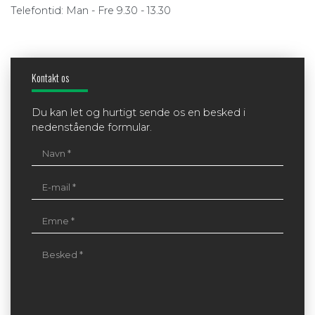
Telefontid: Man - Fre 9.30 - 13.30
Kontakt os
Du kan let og hurtigt sende os en besked i
nedenstående formular.