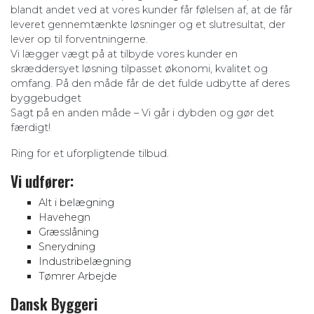
blandt andet ved at vores kunder får følelsen af, at de får
leveret gennemtænkte løsninger og et slutresultat, der
lever op til forventningerne.
Vi lægger vægt på at tilbyde vores kunder en
skræddersyet løsning tilpasset økonomi, kvalitet og
omfang. På den måde får de det fulde udbytte af deres
byggebudget
Sagt på en anden måde – Vi går i dybden og gør det
færdigt!
Ring for et uforpligtende tilbud.
Vi udfører:
Alt i belægning
Havehegn
Græsslåning
Snerydning
Industribelægning
Tømrer Arbejde
Dansk Byggeri