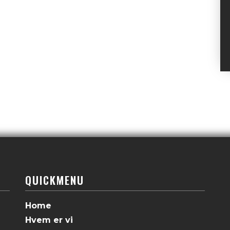
QUICKMENU
Home
Hvem er vi