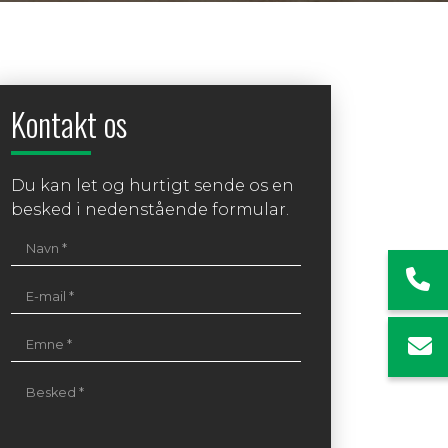
Kontakt os
Du kan let og hurtigt sende os en
besked i nedenstående formular.