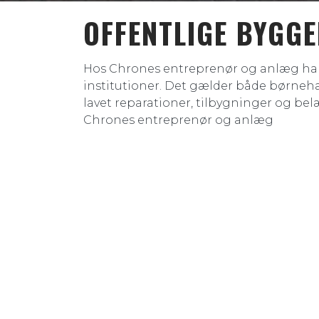
OFFENTLIGE BYGG
Hos Chrones entreprenør og anlæg har v
institutioner. Det gælder både børneh
lavet reparationer, tilbygninger og bel
Chrones entreprenør og anlæg