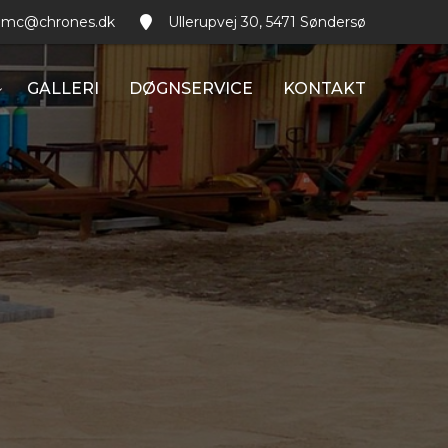
mc@chrones.dk
Ullerupvej 30, 5471 Søndersø
GALLERI
DØGNSERVICE
KONTAKT